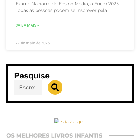
Exame Nacional do Ensino Médio, o Enem 2025.
Todas as pessoas podem se inscrever pela
SAIBA MAIS »
27 de maio de 2025
Pesquise