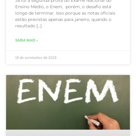
Já foi a segunda prova do Exame Nacional do
Ensino Médio, o Enem, porém, o desafio está
longe de terminar. Isso porque as notas oficiais
estão previstas apenas para janeiro, quando o
resultado […]
SAIBA MAIS »
18 de novembro de 2025