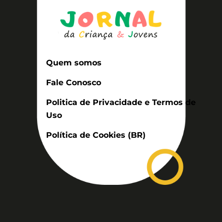
Quem somos
Fale Conosco
Politica de Privacidade e Termos de
Uso
Política de Cookies (BR)