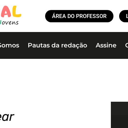
ÁREA DO PROFESSOR
Somos
Pautas da redação
Assine
ear