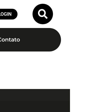
LOGIN
Contato