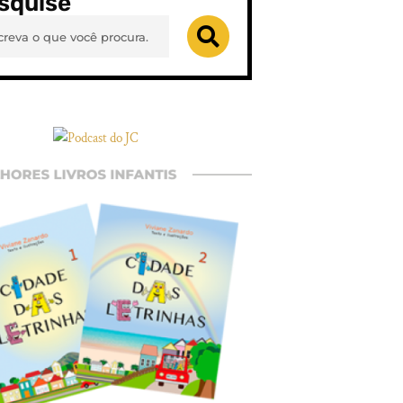
squise