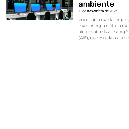
ambiente
11 de novembro de 2025
Você sabia que fazer per
mais energia elétrica 
alerta sobre isso é a Agê
(AIE), que estuda o aume