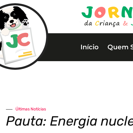
Início
Quem 
Últimas Notícias
Pauta: Energia nucl