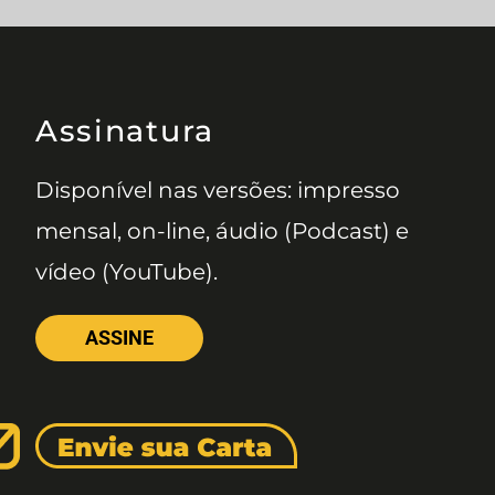
Assinatura
Disponível nas versões: impresso
mensal, on-line, áudio (Podcast) e
vídeo (YouTube).
ASSINE