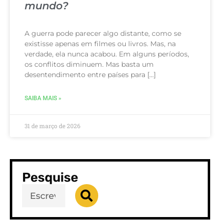
mundo?
A guerra pode parecer algo distante, como se
existisse apenas em filmes ou livros. Mas, na
verdade, ela nunca acabou. Em alguns períodos,
os conflitos diminuem. Mas basta um
desentendimento entre países para […]
SAIBA MAIS »
31 de março de 2026
Pesquise