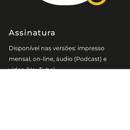
Assinatura
Disponível nas versões: impresso
mensal, on-line, áudio (Podcast) e
vídeo (YouTube).
ASSINE
Nossas Redes
Telefone