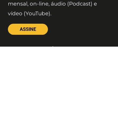
mensal, on-line, áudio (Podcast) e
vídeo (YouTube).
ASSINE
Nossas Redes
Telefone
(11) 4081-3114