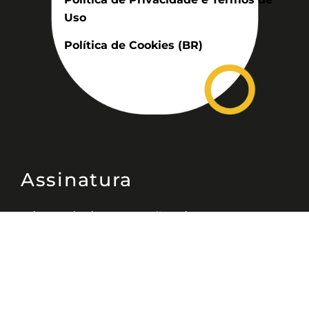
Uso
Política de Cookies (BR)
Assinatura
Disponível nas versões: impresso
mensal, on-line, áudio (Podcast) e
vídeo (YouTube).
ASSINE