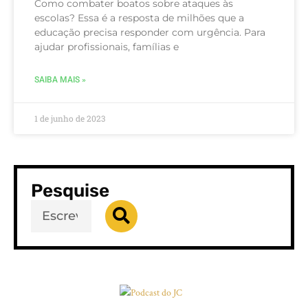
Como combater boatos sobre ataques às
escolas? Essa é a resposta de milhões que a
educação precisa responder com urgência. Para
ajudar profissionais, famílias e
SAIBA MAIS »
1 de junho de 2023
Pesquise