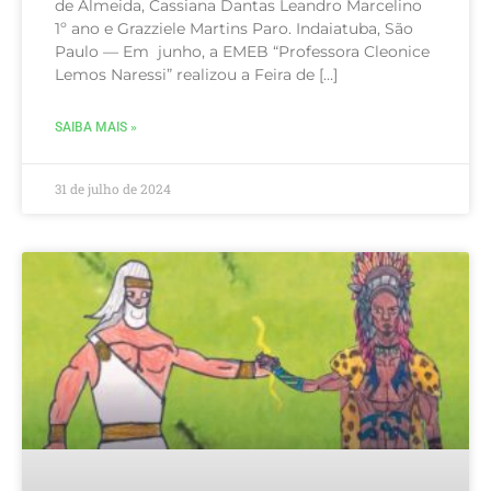
de Almeida, Cassiana Dantas Leandro Marcelino
1º ano e Grazziele Martins Paro. Indaiatuba, São
Paulo — Em junho, a EMEB “Professora Cleonice
Lemos Naressi” realizou a Feira de […]
SAIBA MAIS »
31 de julho de 2024