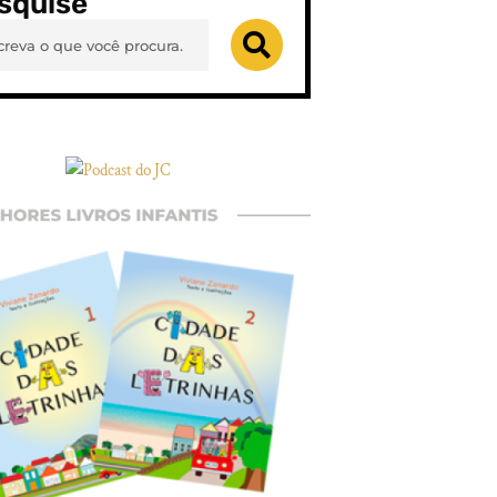
squise