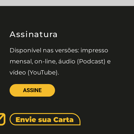
Assinatura
Disponível nas versões: impresso
mensal, on-line, áudio (Podcast) e
vídeo (YouTube).
ASSINE