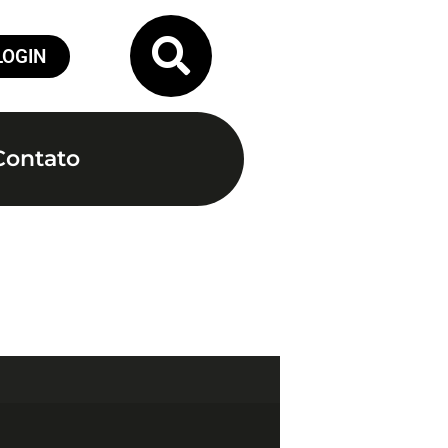
LOGIN
Contato