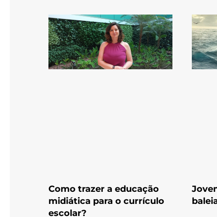
Como trazer a educação
Jovem
midiática para o currículo
balei
escolar?