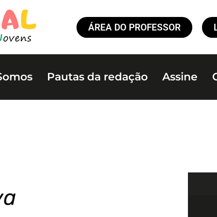
ÁREA DO PROFESSOR
Somos
Pautas da redação
Assine
va