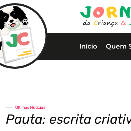
Início
Quem 
Últimas Notícias
Pauta: escrita criati