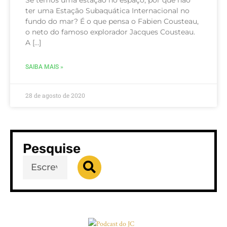
ter uma Estação Subaquática Internacional no
fundo do mar? É o que pensa o Fabien Cousteau,
o neto do famoso explorador Jacques Cousteau.
A […]
SAIBA MAIS »
28 de agosto de 2020
Pesquise