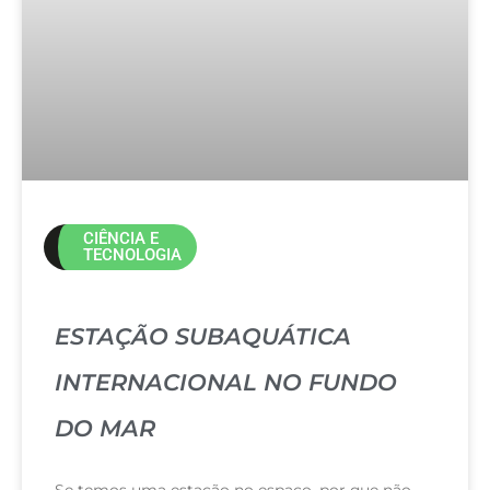
CIÊNCIA E
TECNOLOGIA
ESTAÇÃO SUBAQUÁTICA
INTERNACIONAL NO FUNDO
DO MAR
Se temos uma estação no espaço, por que não