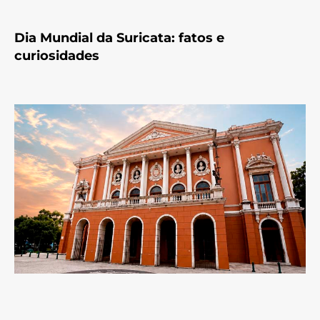
Dia Mundial da Suricata: fatos e
curiosidades