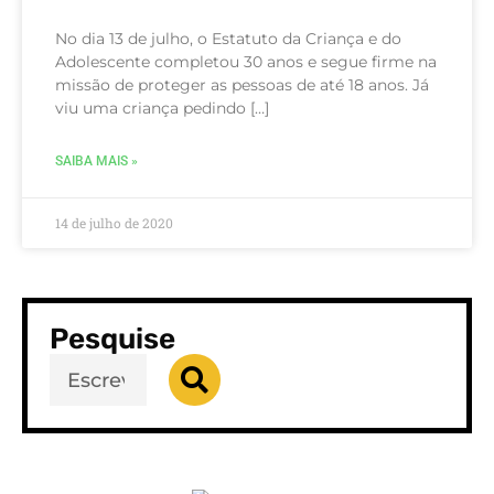
No dia 13 de julho, o Estatuto da Criança e do
Adolescente completou 30 anos e segue firme na
missão de proteger as pessoas de até 18 anos. Já
viu uma criança pedindo […]
SAIBA MAIS »
14 de julho de 2020
Pesquise