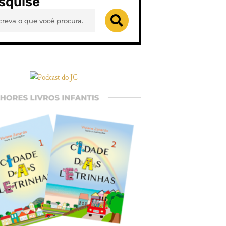
squise