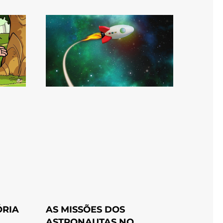
ÓRIA
AS MISSÕES DOS
A
ASTRONAUTAS NO