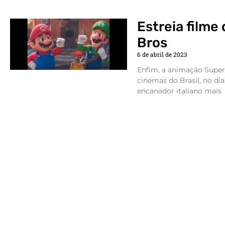
Estreia filme
Bros
6 de abril de 2023
Enfim, a animação Super
cinemas do Brasil, no dia
encanador italiano mais