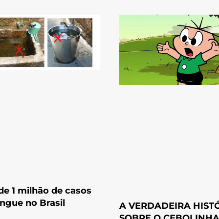
de 1 milhão de casos
ngue no Brasil
A VERDADEIRA HIST
SOBRE O CEBOLINH