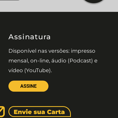
Assinatura
Disponível nas versões: impresso
mensal, on-line, áudio (Podcast) e
vídeo (YouTube).
ASSINE