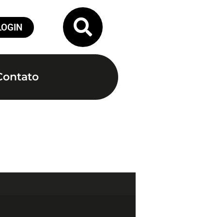
LOGIN
Contato