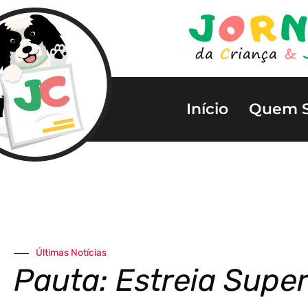
Início
Quem 
Últimas Notícias
Pauta: Estreia Super