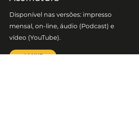
Disponível nas versões: impresso
mensal, on-line, áudio (Podcast) e
vídeo (YouTube).
ASSINE
Nossas Redes
Telefone
(11) 4081-3114