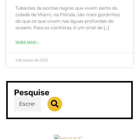
Tubarões de pontas negras que vivem perto da
cidade de Miami, na Flórida, são mais gordinhos
do que os que vivem nas águas profundas do
oceano. Para os cientistas, é um sinal de […]
SAIBA MAIS »
3 de junho de 2023
Pesquise