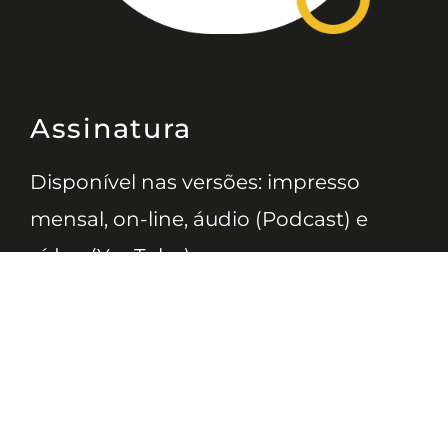
Assinatura
Disponível nas versões: impresso
mensal, on-line, áudio (Podcast) e
vídeo (YouTube).
ASSINE
Nossas Redes