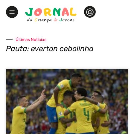
Últimas Notícias
Pauta: everton cebolinha