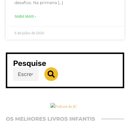
desafios. Na primeira […]
SAIBA MAIS »
6 de julho de 2020
Pesquise