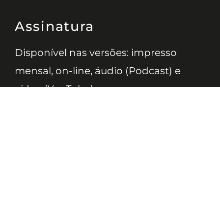
Assinatura
Disponível nas versões: impresso
mensal, on-line, áudio (Podcast) e
vídeo (YouTube).
ASSINE
Nossas Redes
Telefone