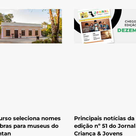
urso seleciona nomes
Principais notícias da
bras para museus do
edição nº 51 do Jornal
ntan
Criança & Jovens