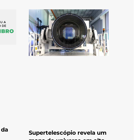
 da
Supertelescópio revela um