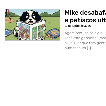
Mike desabafa
e petiscos u
10 de junho de 2026
Agora senti na pele o bu
você está gordinho! Prec
Mike. Pior que tem gent
humanos. Às […]