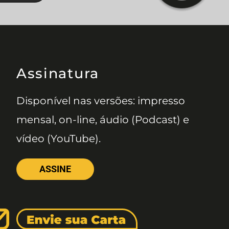
Assinatura
Disponível nas versões: impresso
mensal, on-line, áudio (Podcast) e
vídeo (YouTube).
ASSINE