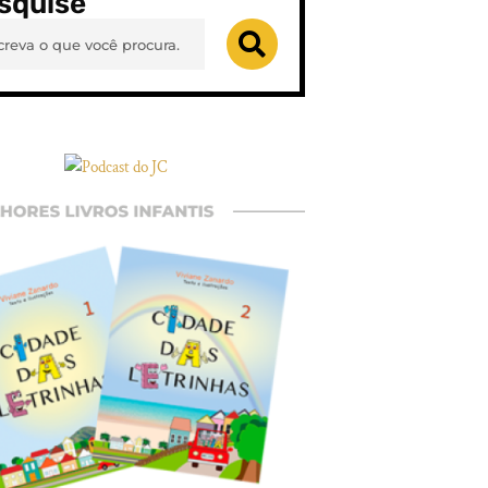
squise