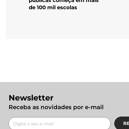
públicas começa em mais
de 100 mil escolas
Newsletter
Receba as novidades por e-mail
R