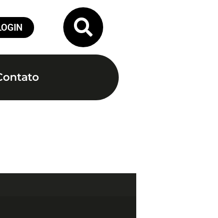
LOGIN
Contato