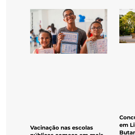
Conc
em Li
Vacinação nas escolas
Buta