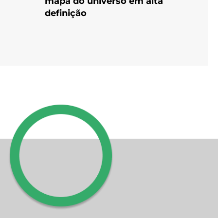
mapa do universo em alta
definição