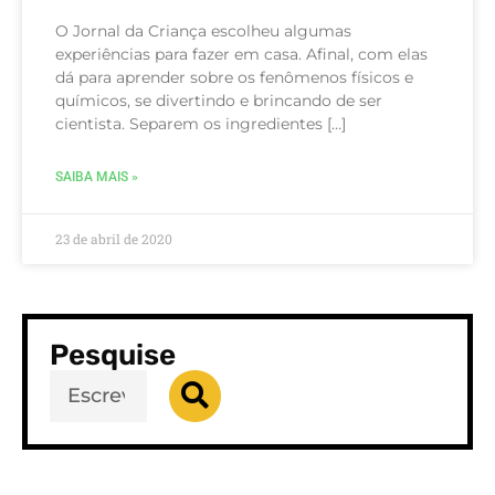
O Jornal da Criança escolheu algumas
experiências para fazer em casa. Afinal, com elas
dá para aprender sobre os fenômenos físicos e
químicos, se divertindo e brincando de ser
cientista. Separem os ingredientes […]
SAIBA MAIS »
23 de abril de 2020
Pesquise