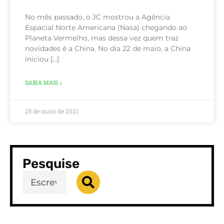
No mês passado, o JC mostrou a Agência
Espacial Norte Americana (Nasa) chegando ao
Planeta Vermelho, mas dessa vez quem traz
novidades é a China. No dia 22 de maio, a China
iniciou […]
SAIBA MAIS »
25 de maio de 2021
Pesquise