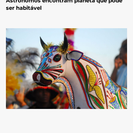
Astrônomos encontram planeta que pode
ser habitável