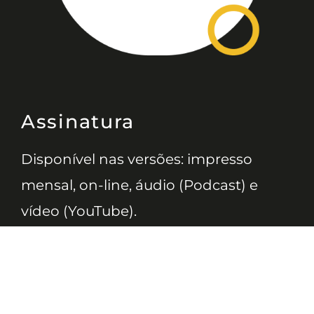
Assinatura
Disponível nas versões: impresso
mensal, on-line, áudio (Podcast) e
vídeo (YouTube).
ASSINE
Nossas Redes