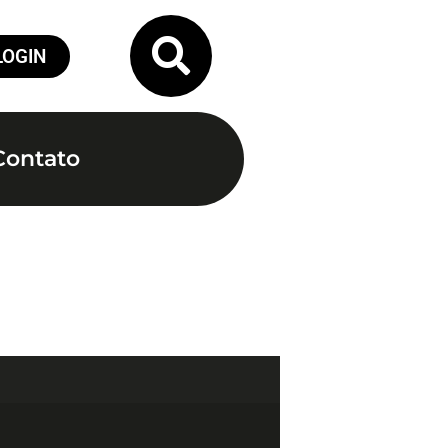
LOGIN
Contato