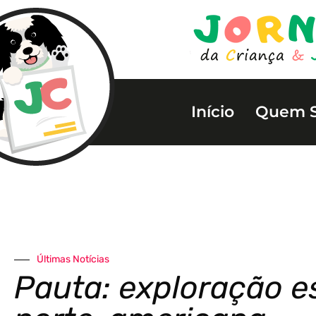
Início
Quem 
Últimas Notícias
Pauta: exploração e