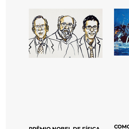
COMO
PRÊMIO NOBEL DE FÍSICA