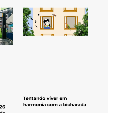
Tentando viver em
harmonia com a bicharada
026