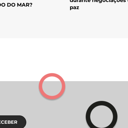
durante negociações
O DO MAR?
paz
ECEBER