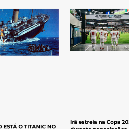
Irã estreia na Copa 2
 ESTÁ O TITANIC NO