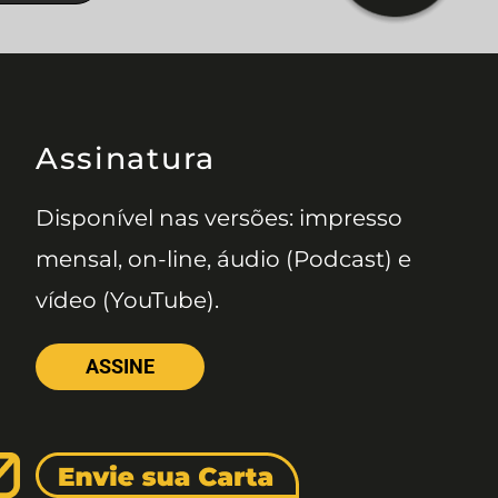
Assinatura
Disponível nas versões: impresso
mensal, on-line, áudio (Podcast) e
vídeo (YouTube).
ASSINE