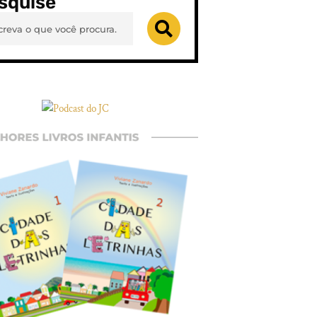
squise