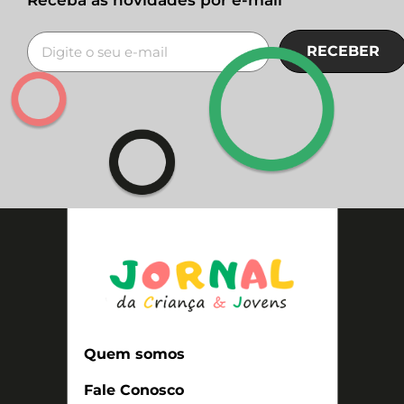
Receba as novidades por e-mail
RECEBER
Quem somos
Fale Conosco