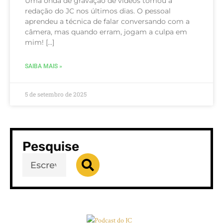
Uma onda de gravação de vídeos tomou a
redação do JC nos últimos dias. O pessoal
aprendeu a técnica de falar conversando com a
câmera, mas quando erram, jogam a culpa em
mim! […]
SAIBA MAIS »
5 de setembro de 2025
Pesquise