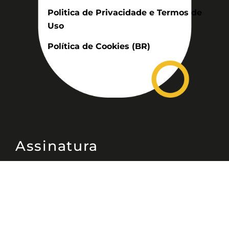
Politica de Privacidade e Termos de
Uso
Política de Cookies (BR)
Assinatura
Disponível nas versões: impresso
mensal, on-line, áudio (Podcast) e
vídeo (YouTube).