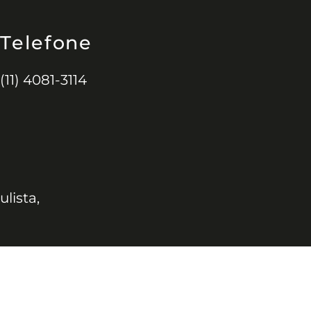
Telefone
(11) 4081-3114
ulista,