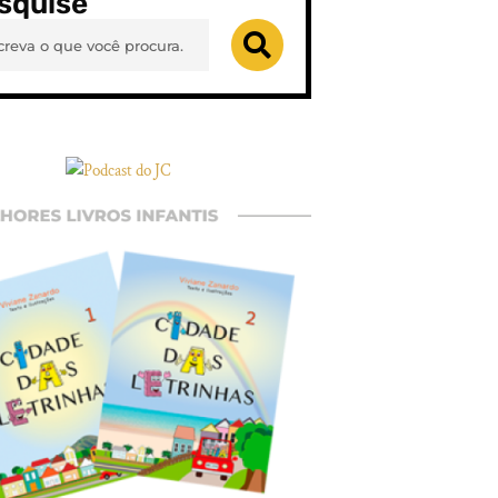
squise