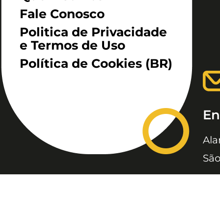
Fale Conosco
Politica de Privacidade
e Termos de Uso
Política de Cookies (BR)
En
Ala
São
JC, JORNAL DA CRIANÇA &