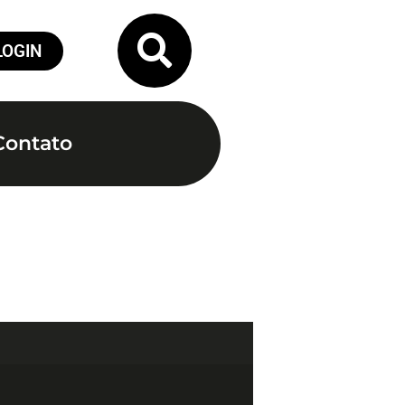
LOGIN
Contato