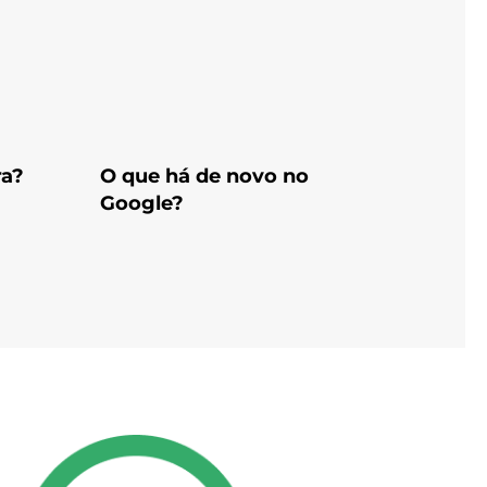
ra?
O que há de novo no
Google?