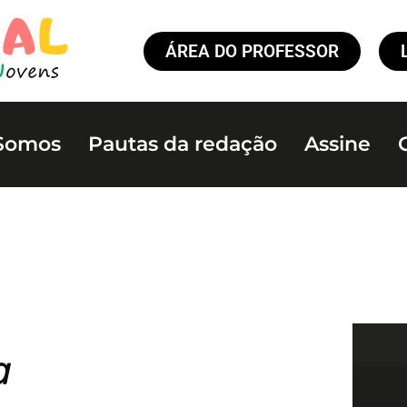
ÁREA DO PROFESSOR
Somos
Pautas da redação
Assine
a