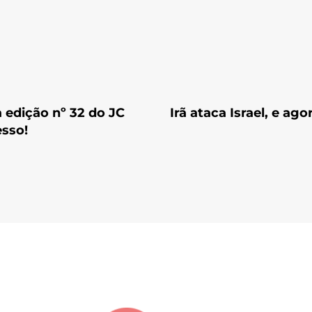
a edição nº 32 do JC
Irã ataca Israel, e ago
sso!