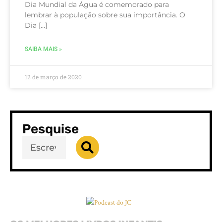
Dia Mundial da Água é comemorado para
lembrar à população sobre sua importância. O
Dia […]
SAIBA MAIS »
12 de março de 2020
Pesquise