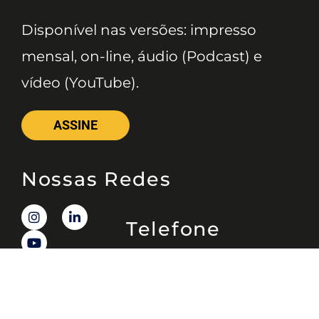
Disponível nas versões: impresso
mensal, on-line, áudio (Podcast) e
vídeo (YouTube).
ASSINE
Nossas Redes
Telefone
(11) 4081-3114