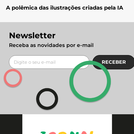
A polêmica das ilustrações criadas pela IA
Newsletter
Receba as novidades por e-mail
RECEBER