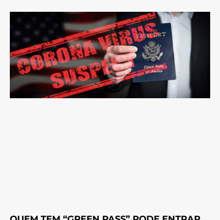
QUEM TEM “GREEN PASS” PODE ENTRAR