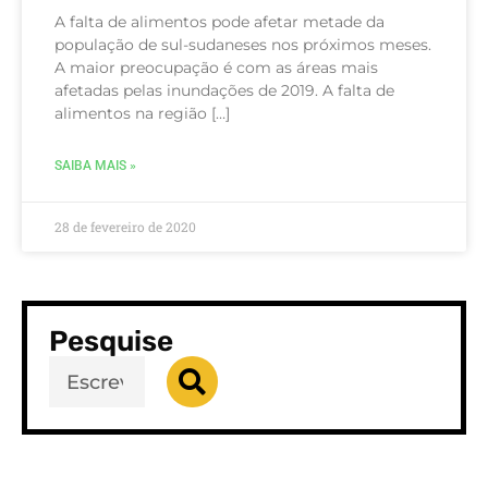
A falta de alimentos pode afetar metade da
população de sul-sudaneses nos próximos meses.
A maior preocupação é com as áreas mais
afetadas pelas inundações de 2019. A falta de
alimentos na região […]
SAIBA MAIS »
28 de fevereiro de 2020
Pesquise