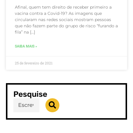
Afinal, quem tem direito de receber primeiro a
vacina contra a Covid-19? As imagens que
circularam nas redes sociais mostram pessoas
que não fazem parte do grupo de risco “furando a
fila” na […]
SAIBA MAIS »
25 de fevereiro de 2021
Pesquise