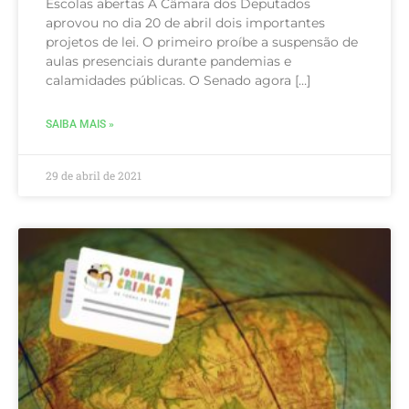
Escolas abertas A Câmara dos Deputados
aprovou no dia 20 de abril dois importantes
projetos de lei. O primeiro proíbe a suspensão de
aulas presenciais durante pandemias e
calamidades públicas. O Senado agora […]
SAIBA MAIS »
29 de abril de 2021