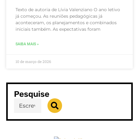
Texto de autoria de Lívia Valenziano O ano letivo
já começou. As reuniões pedagógicas já
aconteceram, os planejamentos e combinados
iniciais também. As expectativas foram
SAIBA MAIS »
10 de março de 2026
Pesquise