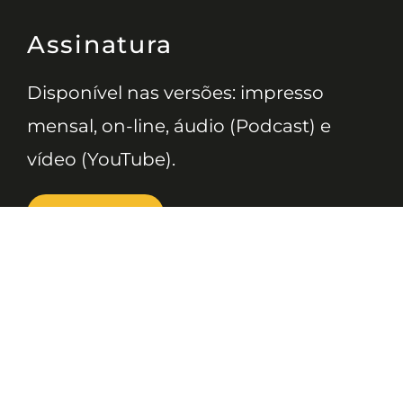
Assinatura
Disponível nas versões: impresso
mensal, on-line, áudio (Podcast) e
vídeo (YouTube).
ASSINE
Nossas Redes
Telefone