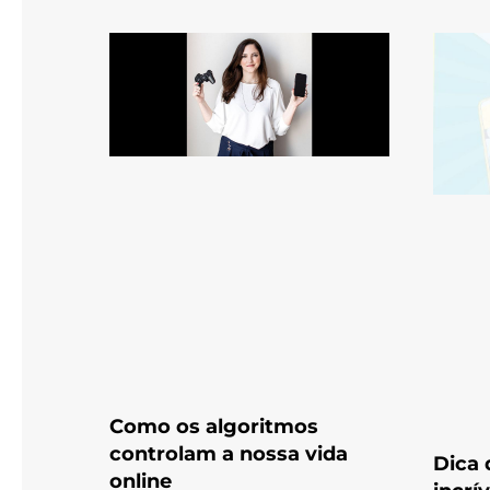
Como os algoritmos
controlam a nossa vida
Dica 
online