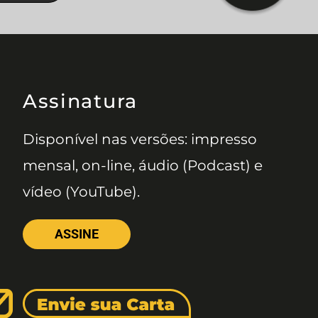
Assinatura
Disponível nas versões: impresso
mensal, on-line, áudio (Podcast) e
vídeo (YouTube).
ASSINE