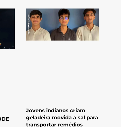
Jovens indianos criam
geladeira movida a sal para
ODE
transportar remédios