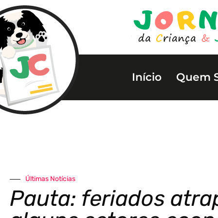
Início
Quem 
Últimas Notícias
Pauta: feriados atr