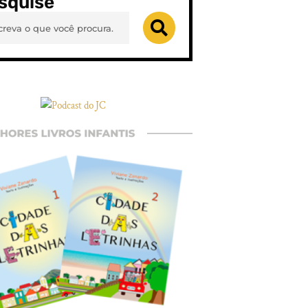
squise