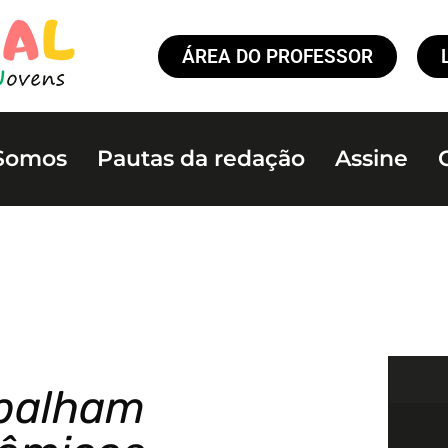
ÁREA DO PROFESSOR
Somos
Pautas da redação
Assine
apalham