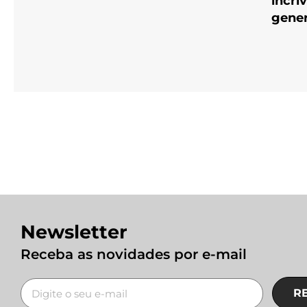
incrí
gene
Newsletter
Receba as novidades por e-mail
R