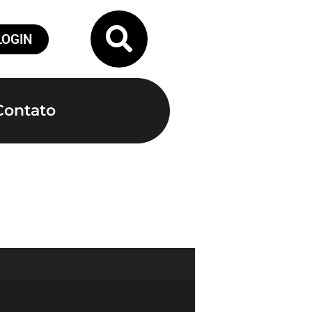
LOGIN
Contato