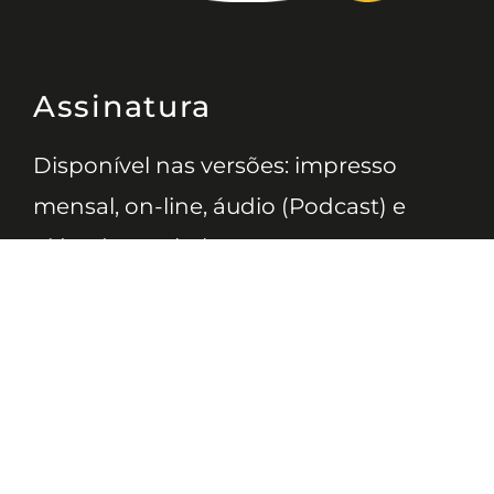
Assinatura
Disponível nas versões: impresso
mensal, on-line, áudio (Podcast) e
vídeo (YouTube).
ASSINE
Nossas Redes
Telefone