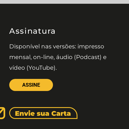
Assinatura
Disponível nas versões: impresso
mensal, on-line, áudio (Podcast) e
vídeo (YouTube).
ASSINE