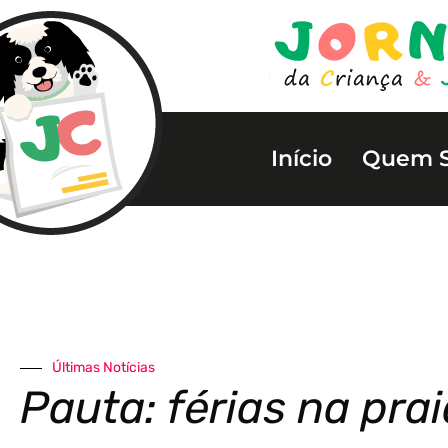
Início
Quem 
Últimas Notícias
Pauta: férias na prai