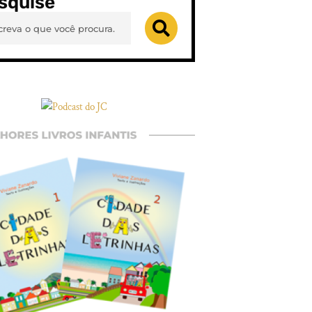
squise