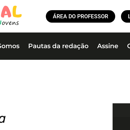
ÁREA DO PROFESSOR
Somos
Pautas da redação
Assine
a