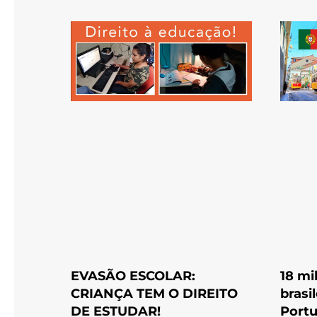
EVASÃO ESCOLAR:
18 mi
CRIANÇA TEM O DIREITO
brasi
DE ESTUDAR!
Portu