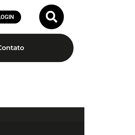
LOGIN
Contato