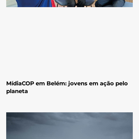
MídiaCOP em Belém: jovens em ação pelo
planeta