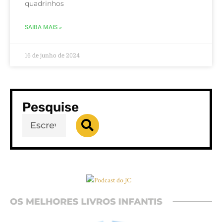
quadrinhos
SAIBA MAIS »
16 de junho de 2024
Pesquise