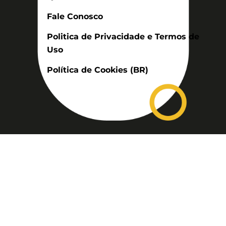
Fale Conosco
Politica de Privacidade e Termos de
Uso
Política de Cookies (BR)
Assinatura
Disponível nas versões: impresso
mensal, on-line, áudio (Podcast) e