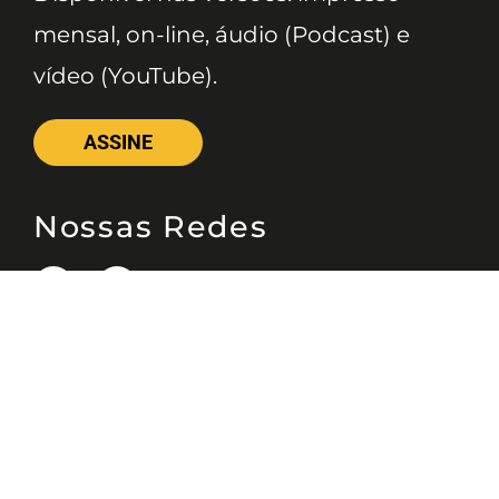
mensal, on-line, áudio (Podcast) e
vídeo (YouTube).
ASSINE
Nossas Redes
Telefone
(11) 4081-3114