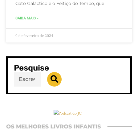
Gato Galáctico e o Feitiço do Tempo, que
SAIBA MAIS »
9 de fevereiro de 2024
Pesquise