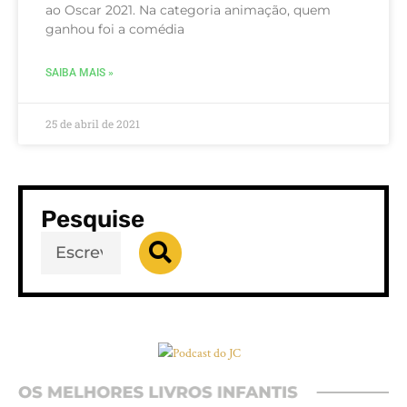
ao Oscar 2021. Na categoria animação, quem
ganhou foi a comédia
SAIBA MAIS »
25 de abril de 2021
Pesquise