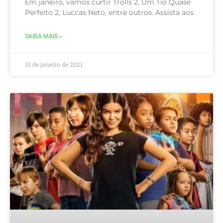
Em janeiro, vamos curtir Trolls 2, Um Tio Quase
Perfeito 2, Luccas Neto, entre outros. Assista aos
SAIBA MAIS »
10 de janeiro de 2021