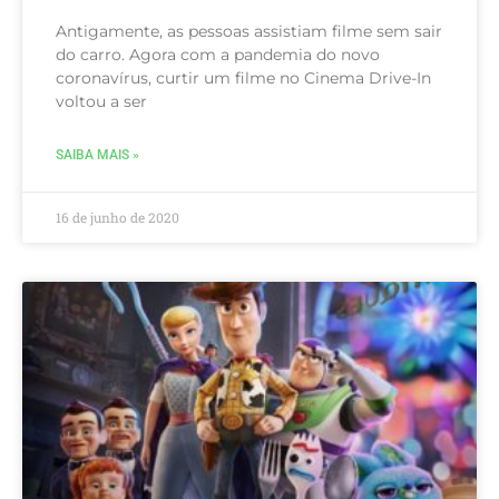
Antigamente, as pessoas assistiam filme sem sair
do carro. Agora com a pandemia do novo
coronavírus, curtir um filme no Cinema Drive-In
voltou a ser
SAIBA MAIS »
16 de junho de 2020