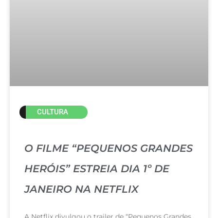
CULTURA
O FILME “PEQUENOS GRANDES
HERÓIS” ESTREIA DIA 1º DE
JANEIRO NA NETFLIX
A Netflix divulgou o trailer de “Pequenos Grandes