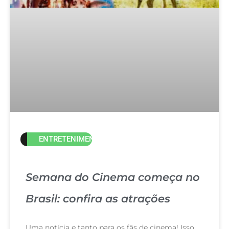
ENTRETENIMENTO
Semana do Cinema começa no
Brasil: confira as atrações
Uma notícia e tanto para os fãs de cinema! Isso