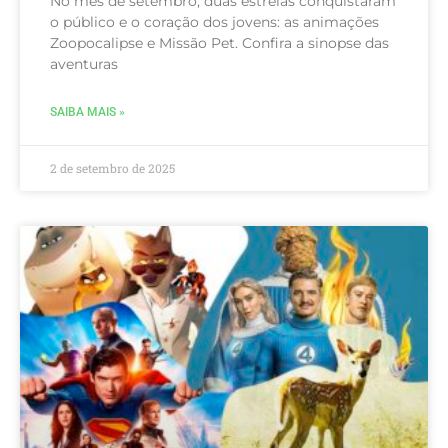
No mês de setembro, duas estreias conquistaram
o público e o coração dos jovens: as animações
Zoopocalipse e Missão Pet. Confira a sinopse das
aventuras
SAIBA MAIS »
2 de setembro de 2025