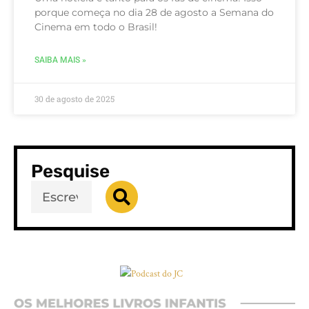
porque começa no dia 28 de agosto a Semana do
Cinema em todo o Brasil!
SAIBA MAIS »
30 de agosto de 2025
Pesquise