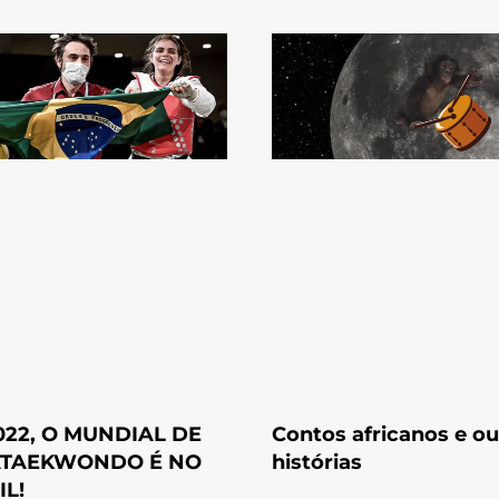
022, O MUNDIAL DE
Contos africanos e ou
TAEKWONDO É NO
histórias
IL!