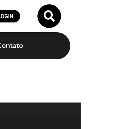
LOGIN
Contato