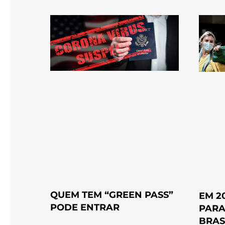
QUEM TEM “GREEN PASS”
EM 2
PODE ENTRAR
PARA
BRAS