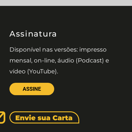
Assinatura
Disponível nas versões: impresso
mensal, on-line, áudio (Podcast) e
vídeo (YouTube).
ASSINE