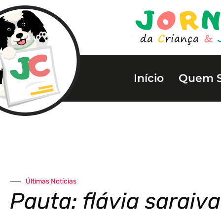
Início
Quem 
Últimas Notícias
Pauta: flávia saraiva