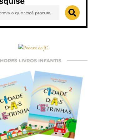
squise