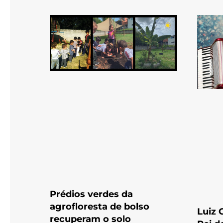
Prédios verdes da
agrofloresta de bolso
Luiz 
recuperam o solo