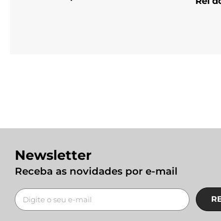
Rei d
Newsletter
Receba as novidades por e-mail
R