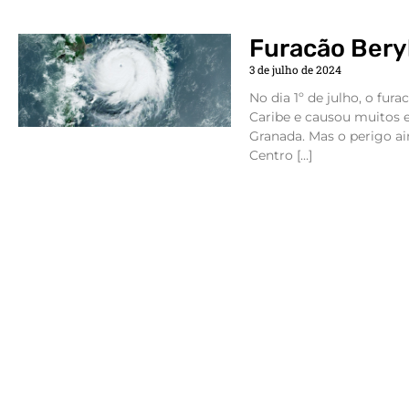
Furacão Beryl
3 de julho de 2024
No dia 1º de julho, o fur
Caribe e causou muitos e
Granada. Mas o perigo ai
Centro […]