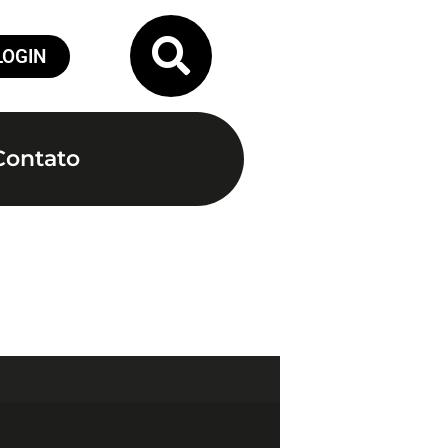
LOGIN
Contato