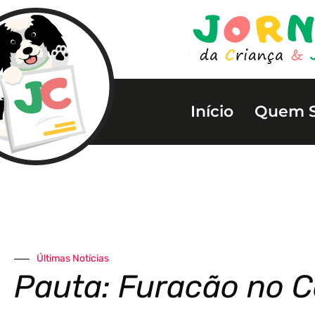
Início
Quem 
Últimas Notícias
Pauta: Furacão no C