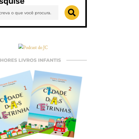
squise