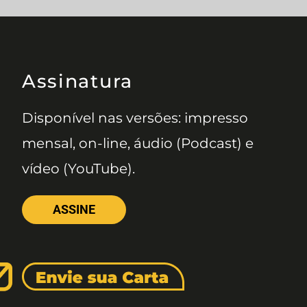
Assinatura
Disponível nas versões: impresso
mensal, on-line, áudio (Podcast) e
vídeo (YouTube).
ASSINE