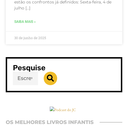
estão os confrontos já definidos: Sexta-feira, 4 de
julho […]
SAIBA MAIS »
30 de junho de 2025
Pesquise