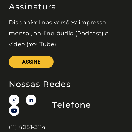
Assinatura
Disponível nas versões: impresso
mensal, on-line, áudio (Podcast) e
vídeo (YouTube).
ASSINE
Nossas Redes
Telefone
(11) 4081-3114