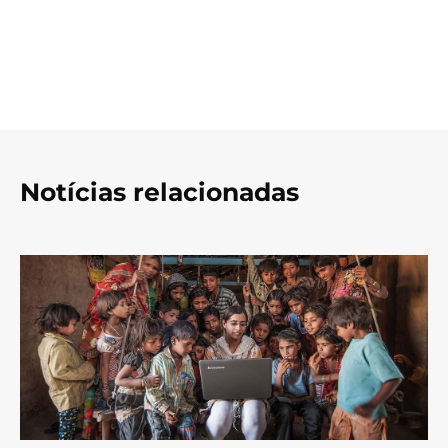
Notícias relacionadas