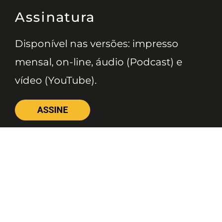
Assinatura
Disponível nas versões: impresso
mensal, on-line, áudio (Podcast) e
vídeo (YouTube).
ASSINE
Nossas Redes
Telefone
(11) 4081-3114