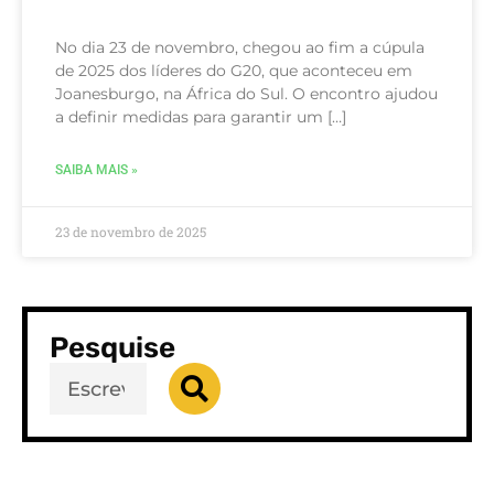
No dia 23 de novembro, chegou ao fim a cúpula
de 2025 dos líderes do G20, que aconteceu em
Joanesburgo, na África do Sul. O encontro ajudou
a definir medidas para garantir um […]
SAIBA MAIS »
23 de novembro de 2025
Pesquise