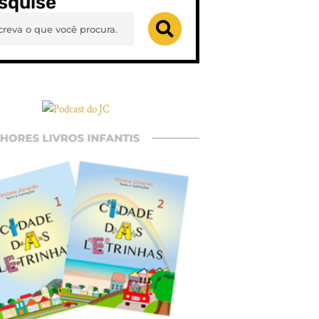
squise