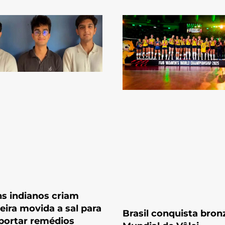
s indianos criam
eira movida a sal para
Brasil conquista bron
portar remédios