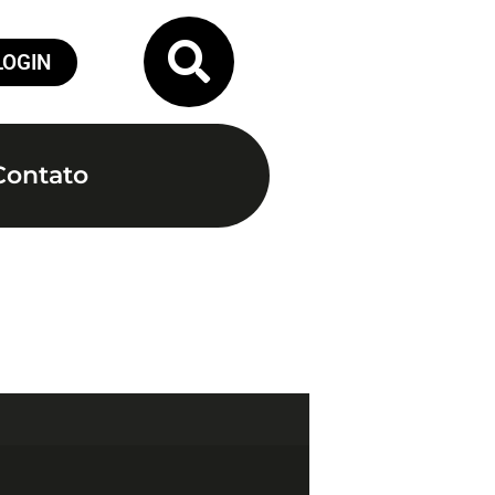
LOGIN
Contato