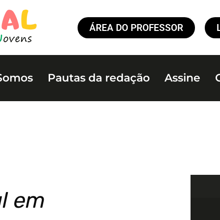
ÁREA DO PROFESSOR
Somos
Pautas da redação
Assine
al em