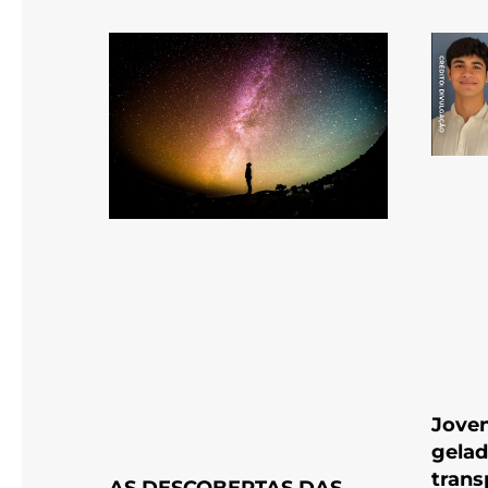
Joven
gelad
trans
AS DESCOBERTAS DAS