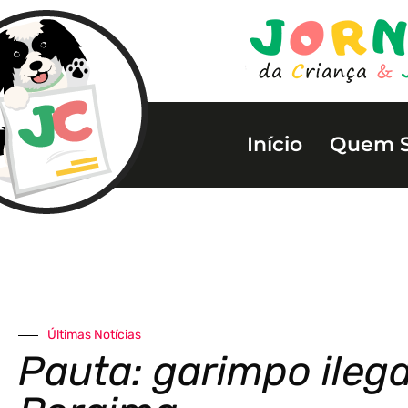
Início
Quem 
Últimas Notícias
Pauta: garimpo ileg