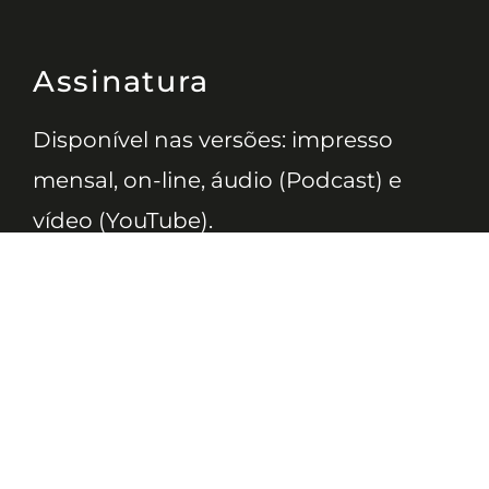
Assinatura
Disponível nas versões: impresso
mensal, on-line, áudio (Podcast) e
vídeo (YouTube).
ASSINE
Nossas Redes
Telefone