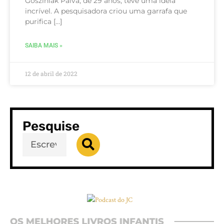
Gosziniak Paiva, de 29 anos, teve uma ideia
incrível. A pesquisadora criou uma garrafa que
purifica […]
SAIBA MAIS »
12 de abril de 2022
Pesquise