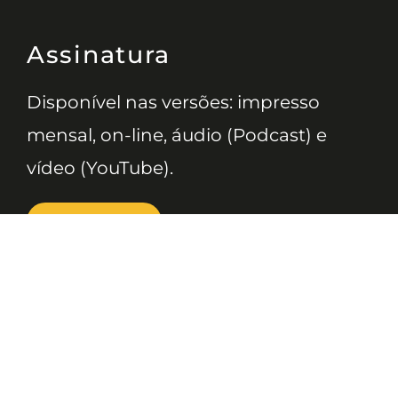
Assinatura
Disponível nas versões: impresso
mensal, on-line, áudio (Podcast) e
vídeo (YouTube).
ASSINE
Nossas Redes
Telefone