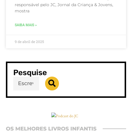
responsável pelo JC, Jornal da Criança & Jovens,
mostra
SAIBA MAIS »
9 de abril de 2025
Pesquise