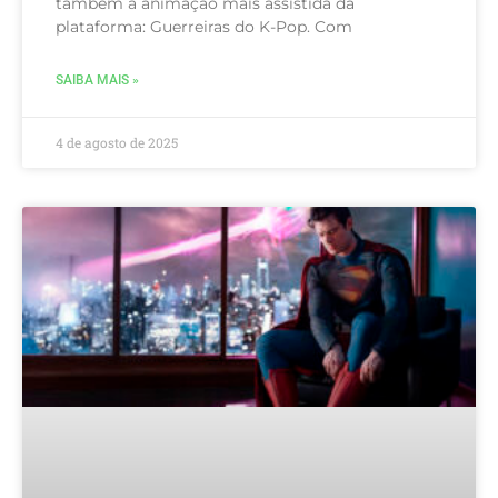
também a animação mais assistida da
plataforma: Guerreiras do K-Pop. Com
SAIBA MAIS »
4 de agosto de 2025