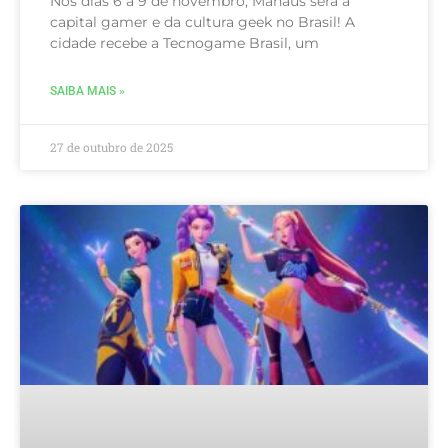
Nos dias 6 a 9 de novembro, Manaus será a
capital gamer e da cultura geek no Brasil! A
cidade recebe a Tecnogame Brasil, um
SAIBA MAIS »
27 de outubro de 2025