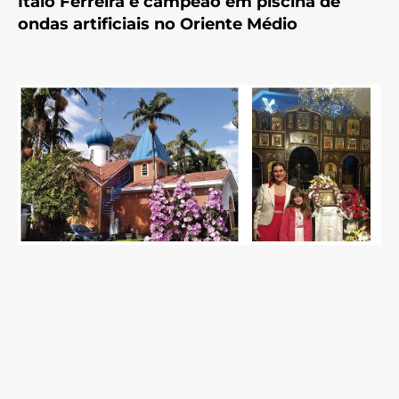
Ítalo Ferreira é campeão em piscina de
ondas artificiais no Oriente Médio