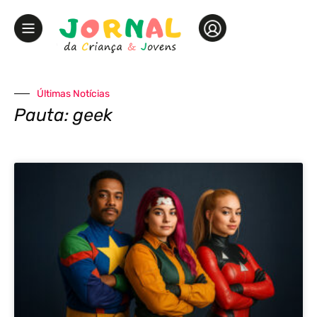
Últimas Notícias
Pauta: geek