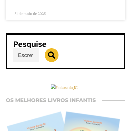
31 de maio de 2025
Pesquise