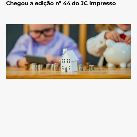
Chegou a edição nº 44 do JC impresso