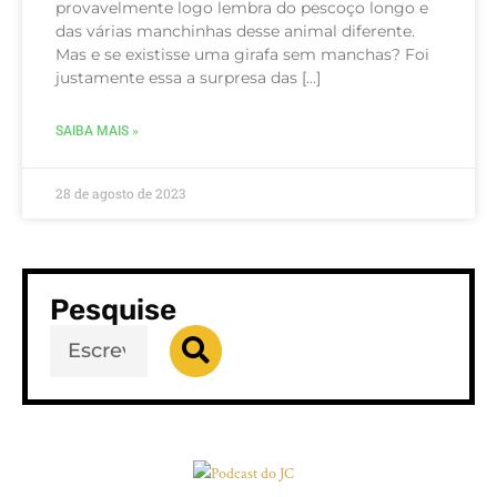
provavelmente logo lembra do pescoço longo e
das várias manchinhas desse animal diferente.
Mas e se existisse uma girafa sem manchas? Foi
justamente essa a surpresa das […]
SAIBA MAIS »
28 de agosto de 2023
Pesquise