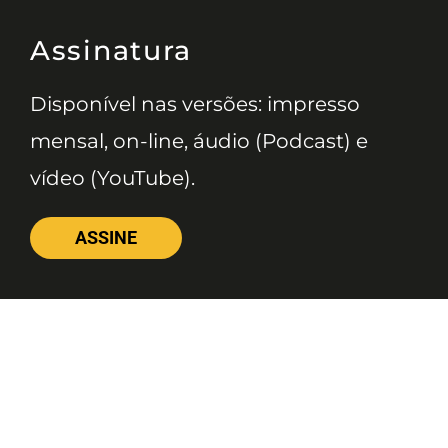
Assinatura
Disponível nas versões: impresso
mensal, on-line, áudio (Podcast) e
vídeo (YouTube).
ASSINE
Nossas Redes
Telefone