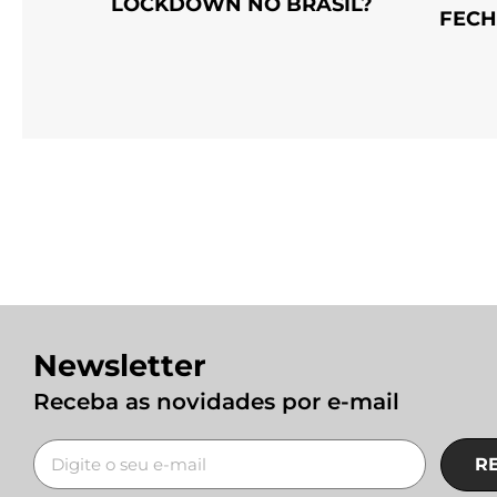
LOCKDOWN NO BRASIL?
FEC
Newsletter
Receba as novidades por e-mail
R