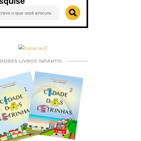
squise