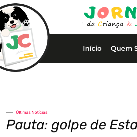
Início
Quem 
Últimas Notícias
Pauta: golpe de Est