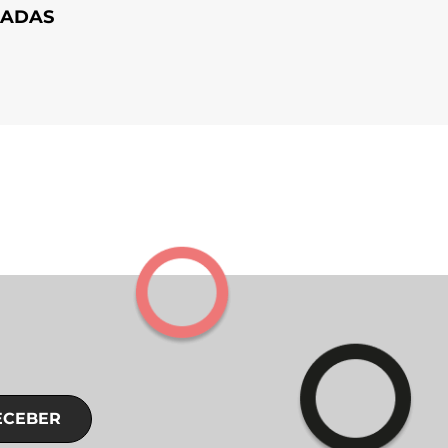
HADAS
ECEBER