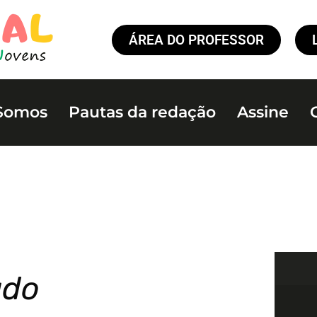
ÁREA DO PROFESSOR
Somos
Pautas da redação
Assine
ado