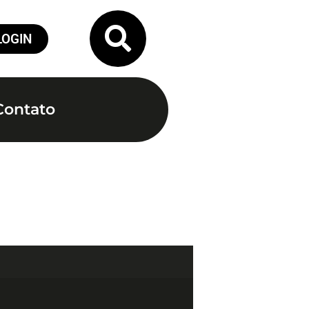
LOGIN
Contato