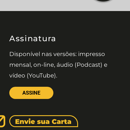
Assinatura
Disponível nas versões: impresso
mensal, on-line, áudio (Podcast) e
vídeo (YouTube).
ASSINE