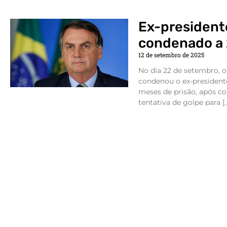
Ex-presidente
condenado a 
12 de setembro de 2025
No dia 22 de setembro, o
condenou o ex-presidente
meses de prisão, após co
tentativa de golpe para [