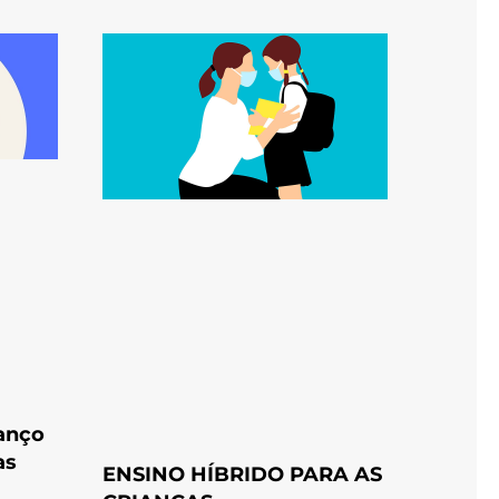
anço
as
ENSINO HÍBRIDO PARA AS