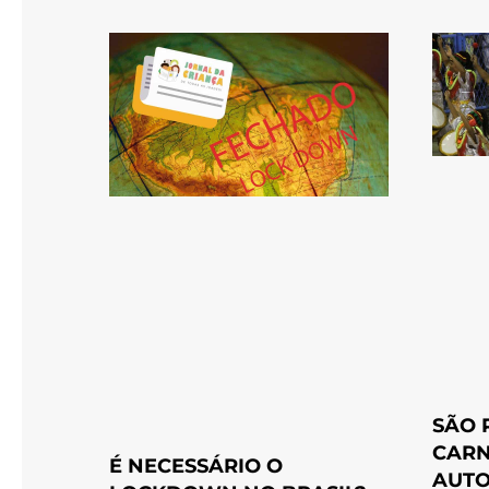
SÃO 
CARN
É NECESSÁRIO O
AUTO