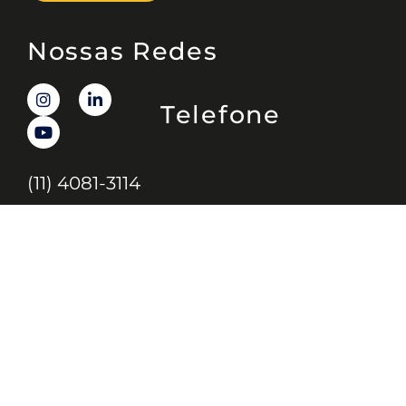
Nossas Redes
Telefone
(11) 4081-3114
Endereço
Alameda Santos, 1165 – Caixa Postal: