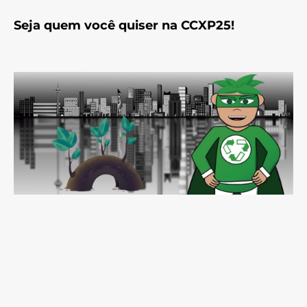
Seja quem você quiser na CCXP25!