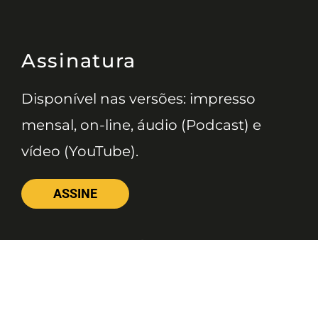
Assinatura
Disponível nas versões: impresso
mensal, on-line, áudio (Podcast) e
vídeo (YouTube).
ASSINE
Nossas Redes
Telefone