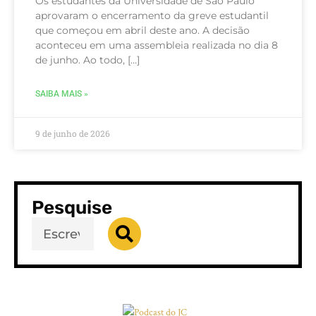
Os estudantes da Universidade de São Paulo
aprovaram o encerramento da greve estudantil
que começou em abril deste ano. A decisão
aconteceu em uma assembleia realizada no dia 8
de junho. Ao todo, […]
SAIBA MAIS »
9 de junho de 2026
Pesquise