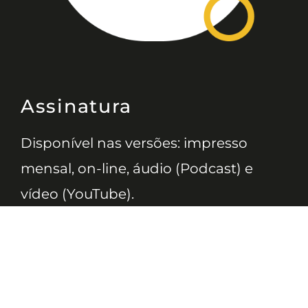
Assinatura
Disponível nas versões: impresso
mensal, on-line, áudio (Podcast) e
vídeo (YouTube).
ASSINE
Nossas Redes