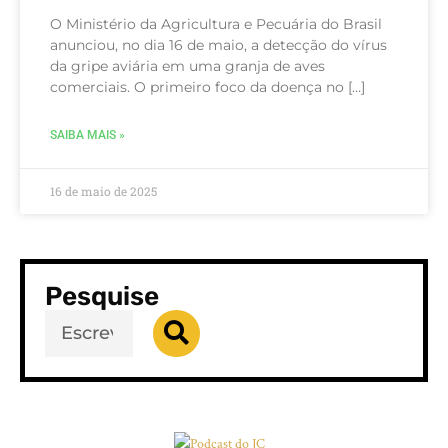
O Ministério da Agricultura e Pecuária do Brasil
anunciou, no dia 16 de maio, a detecção do vírus
da gripe aviária em uma granja de aves
comerciais. O primeiro foco da doença no […]
SAIBA MAIS »
16 de maio de 2025
Pesquise