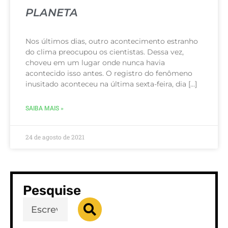
PLANETA
Nos últimos dias, outro acontecimento estranho
do clima preocupou os cientistas. Dessa vez,
choveu em um lugar onde nunca havia
acontecido isso antes. O registro do fenômeno
inusitado aconteceu na última sexta-feira, dia […]
SAIBA MAIS »
24 de agosto de 2021
Pesquise