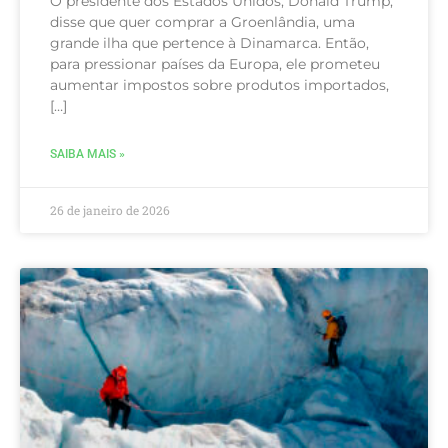
O presidente dos Estados Unidos, Donald Trump,
disse que quer comprar a Groenlândia, uma
grande ilha que pertence à Dinamarca. Então,
para pressionar países da Europa, ele prometeu
aumentar impostos sobre produtos importados,
[…]
SAIBA MAIS »
26 de janeiro de 2026