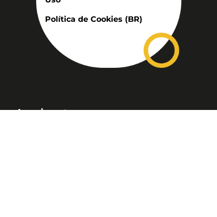
Política de Cookies (BR)
Assinatura
Disponível nas versões: impresso
mensal, on-line, áudio (Podcast) e
vídeo (YouTube).
ASSINE