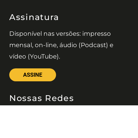
Assinatura
Disponível nas versões: impresso
mensal, on-line, áudio (Podcast) e
vídeo (YouTube).
ASSINE
Nossas Redes
Telefone