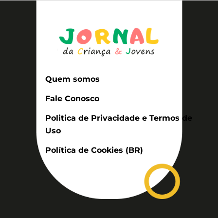
Quem somos
Fale Conosco
Politica de Privacidade e Termos de
Uso
Política de Cookies (BR)