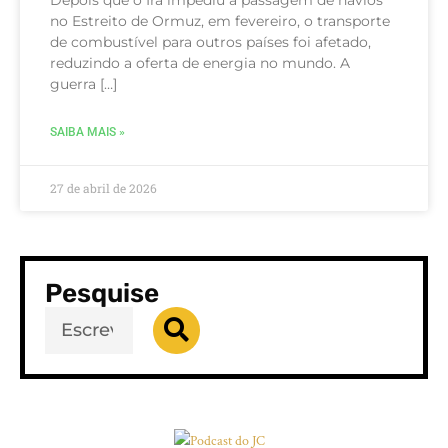
no Estreito de Ormuz, em fevereiro, o transporte
de combustível para outros países foi afetado,
reduzindo a oferta de energia no mundo. A
guerra […]
SAIBA MAIS »
27 de abril de 2026
Pesquise