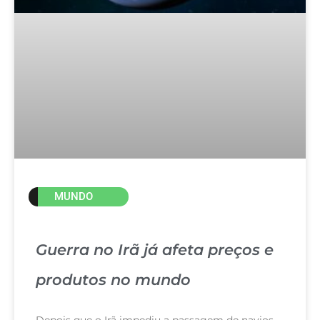
MUNDO
Guerra no Irã já afeta preços e
produtos no mundo
Depois que o Irã impediu a passagem de navios